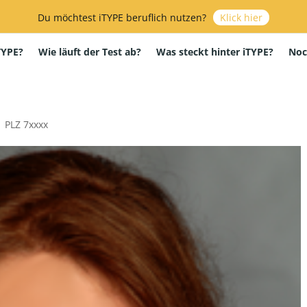
Du möchtest iTYPE beruflich nutzen?
Klick hier
TYPE?
Wie läuft der Test ab?
Was steckt hinter iTYPE?
Noc
e
PLZ 7xxxx