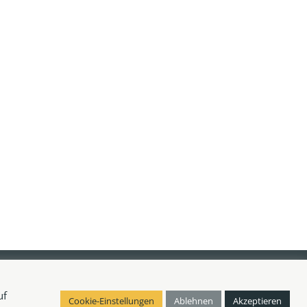
ite
Partner Login
uf
Cookie-Einstellungen
Ablehnen
Akzeptieren