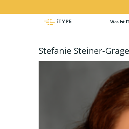
Was ist i
Stefanie Steiner-Grag